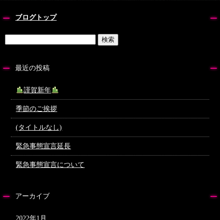
ブログトップ
最近の投稿
謹賀新年
季節のご挨拶
(タイトルなし)
緊急事態宣言延長
緊急事態宣言について
アーカイブ
2022年1月