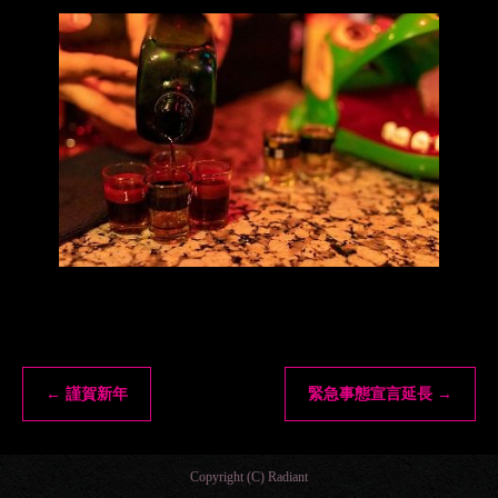
←
謹賀新年
緊急事態宣言延長
→
Copyright (C) Radiant