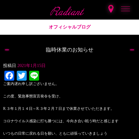
オフィシャルブログ
臨時休業のお知らせ
投稿日
2021年1月15日
Facebook
Twitter
Line
ご案内遅れ申し訳ございません。
この度、緊急事態宣言発令を受け、
R.３年１月１４日～R.３年２月７日まで休業させていただきます。
コロナウイルス感染に打ち勝つには、今向き合い戦う時だと感じます
いつもの日常に戻れる日を願い、ともに頑張っていきましょう