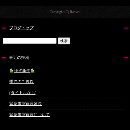
Copyright (C) Radiant
ブログトップ
最近の投稿
謹賀新年
季節のご挨拶
(タイトルなし)
緊急事態宣言延長
緊急事態宣言について