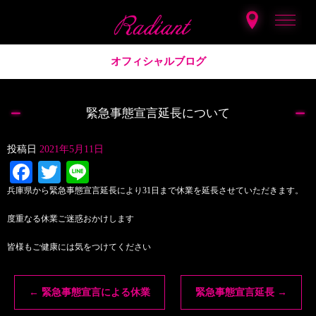
オフィシャルブログ
緊急事態宣言延長について
投稿日
2021年5月11日
Facebook
Twitter
Line
兵庫県から緊急事態宣言延長により31日まで休業を延長させていただきます。
度重なる休業ご迷惑おかけします
皆様もご健康には気をつけてください
←
緊急事態宣言による休業
緊急事態宣言延長
→